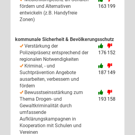
fördern und Alternativen
163
199
entwickeln (z.B. Handyfreie
Zonen)
kommunale Sicherheit & Bevölkerungsschutz
Verstärkung der
Polizeipräsenz entsprechend der
176
152
regionalen Notwendigkeiten
Kriminal, - und
Suchtprävention Angebote
187
149
ausarbeiten, verbessern und
fördern
Bewusstseinsstärkung zum
Thema Drogen- und
193
158
Gewaltkriminalität durch
umfassende
Aufklärungskampagnen in
Kooperation mit Schulen und
Vereinen