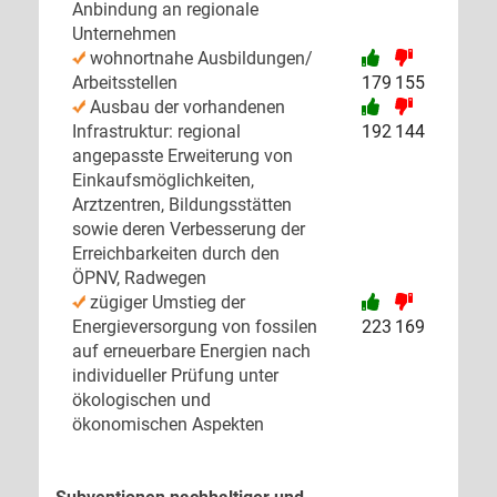
Anbindung an regionale
Unternehmen
wohnortnahe Ausbildungen/
Arbeitsstellen
179
155
Ausbau der vorhandenen
Infrastruktur: regional
192
144
angepasste Erweiterung von
Einkaufsmöglichkeiten,
Arztzentren, Bildungsstätten
sowie deren Verbesserung der
Erreichbarkeiten durch den
ÖPNV, Radwegen
zügiger Umstieg der
Energieversorgung von fossilen
223
169
auf erneuerbare Energien nach
individueller Prüfung unter
ökologischen und
ökonomischen Aspekten