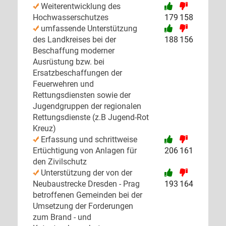
Weiterentwicklung des
Hochwasserschutzes
179
158
umfassende Unterstützung
des Landkreises bei der
188
156
Beschaffung moderner
Ausrüstung bzw. bei
Ersatzbeschaffungen der
Feuerwehren und
Rettungsdiensten sowie der
Jugendgruppen der regionalen
Rettungsdienste (z.B Jugend-Rot
Kreuz)
Erfassung und schrittweise
Ertüchtigung von Anlagen für
206
161
den Zivilschutz
Unterstützung der von der
Neubaustrecke Dresden - Prag
193
164
betroffenen Gemeinden bei der
Umsetzung der Forderungen
zum Brand - und