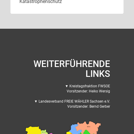
Katastrophenschutz
WEITERFÜHRENDE
LINKS
▼ Kreistagsfraktion FWSOE
Vorsitzender: Heiko Wersig
▼ Landesverband FREIE WÄHLER Sachsen e.V.
Vorsitzender: Bernd Gerber
WK 8
WK 10