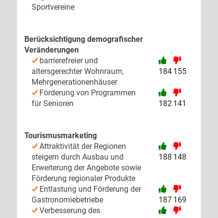
Sportvereine
Berücksichtigung demografischer
Veränderungen
barrierefreier und
altersgerechter Wohnraum,
184
155
Mehrgenerationenhäuser
Förderung von Programmen
für Senioren
182
141
Tourismusmarketing
Attraktivität der Regionen
steigern durch Ausbau und
188
148
Erweiterung der Angebote sowie
Förderung regionaler Produkte
Entlastung und Förderung der
Gastronomiebetriebe
187
169
Verbesserung des