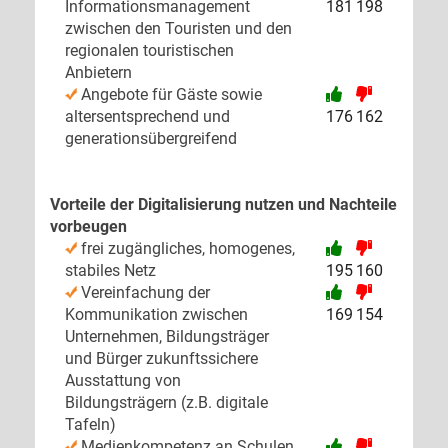
Informationsmanagement
181
198
zwischen den Touristen und den
regionalen touristischen
Anbietern
Angebote für Gäste sowie
altersentsprechend und
176
162
generationsübergreifend
Vorteile der Digitalisierung nutzen und Nachteile
vorbeugen
frei zugängliches, homogenes,
stabiles Netz
195
160
Vereinfachung der
Kommunikation zwischen
169
154
Unternehmen, Bildungsträger
und Bürger zukunftssichere
Ausstattung von
Bildungsträgern (z.B. digitale
Tafeln)
Medienkompetenz an Schulen